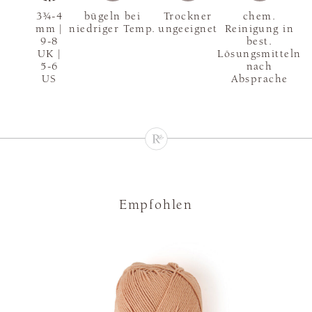
3¾-4
bügeln bei
Trockner
chem.
mm |
niedriger Temp.
ungeeignet
Reinigung in
9-8
best.
UK |
Lösungsmitteln
5-6
nach
US
Absprache
Empfohlen