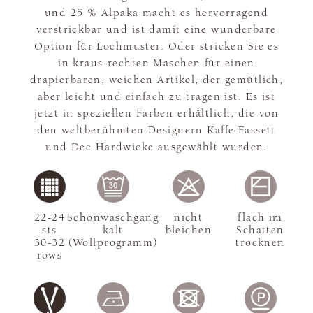
und 25 % Alpaka macht es hervorragend
verstrickbar und ist damit eine wunderbare
Option für Lochmuster. Oder stricken Sie es
in kraus-rechten Maschen für einen
drapierbaren, weichen Artikel, der gemütlich,
aber leicht und einfach zu tragen ist. Es ist
jetzt in speziellen Farben erhältlich, die von
den weltberühmten Designern Kaffe Fassett
und Dee Hardwicke ausgewählt wurden.
22-24
Schonwaschgang
nicht
flach im
sts
kalt
bleichen
Schatten
30-32
(Wollprogramm)
trocknen
rows