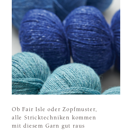
Ob Fair Isle oder Zopfmuster,
alle Stricktechniken kommen
mit diesem Garn gut raus