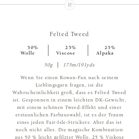
Felted Tweed
50%
25%
25%
Wolle
Viscose
Alpaka
50g
175m/191yds
Wenn Sie einen Rowan-Fan nach seinem
Lieblingsgarn fragen, ist die
Wahrscheinlichkeit groß, dass es Felted Tweed
ist. Gesponnen in einem leichten DK-Gewicht,
mit einem schönen Tweed-Effekt und einer
erstaunlichen Farbauswahl, ist es der Traum
eines jeden Fair-Isle-Strickers. Aber das ist
noch nicht alles. Die magische Kombination
aus 50 % leicht gefilzter Wolle, 25 % Viskose