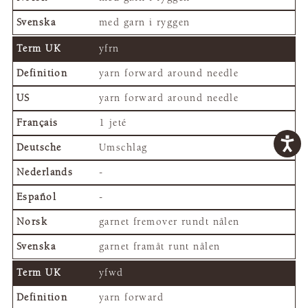
med garn i ryggen
yfrn
yarn forward around needle
yarn forward around needle
1 jeté
Umschlag
-
-
garnet fremover rundt nålen
garnet framåt runt nålen
yfwd
yarn forward