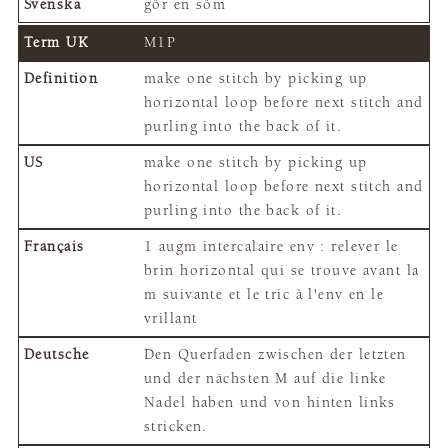
gör en söm
M1P
make one stitch by picking up
horizontal loop before next stitch and
purling into the back of it.
make one stitch by picking up
horizontal loop before next stitch and
purling into the back of it.
1 augm intercalaire env : relever le
brin horizontal qui se trouve avant la
m suivante et le tric à l'env en le
vrillant
Den Querfaden zwischen der letzten
und der nächsten M auf die linke
Nadel haben und von hinten links
stricken.