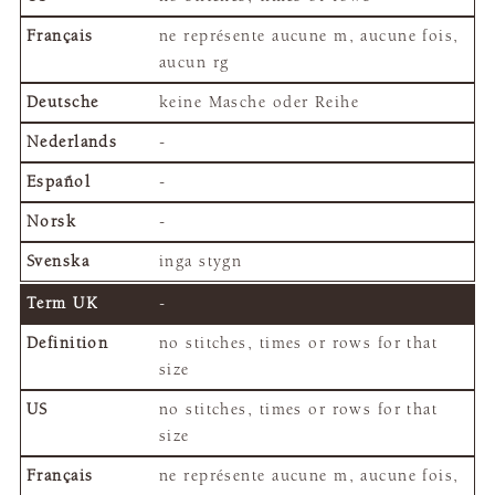
ne représente aucune m, aucune fois,
aucun rg
keine Masche oder Reihe
-
-
-
inga stygn
-
no stitches, times or rows for that
size
no stitches, times or rows for that
size
ne représente aucune m, aucune fois,