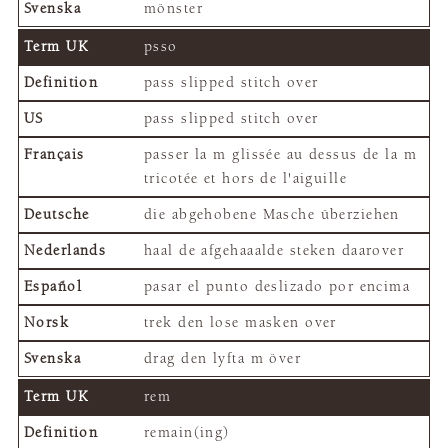
mönster
psso
pass slipped stitch over
pass slipped stitch over
passer la m glissée au dessus de la m
tricotée et hors de l'aiguille
die abgehobene Masche überziehen
haal de afgehaaalde steken daarover
pasar el punto deslizado por encima
trek den lose masken over
drag den lyfta m över
rem
remain(ing)