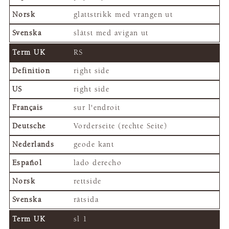
glattstrikk med vrangen ut
slätst med avigan ut
RS
right side
right side
sur l'endroit
Vorderseite (rechte Seite)
geode kant
lado derecho
rettside
rätsida
sl 1