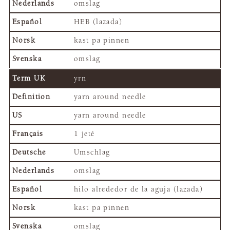
omslag
HEB (lazada)
kast pa pinnen
omslag
yrn
yarn around needle
yarn around needle
1 jeté
Umschlag
omslag
hilo alrededor de la aguja (lazada)
kast pa pinnen
omslag