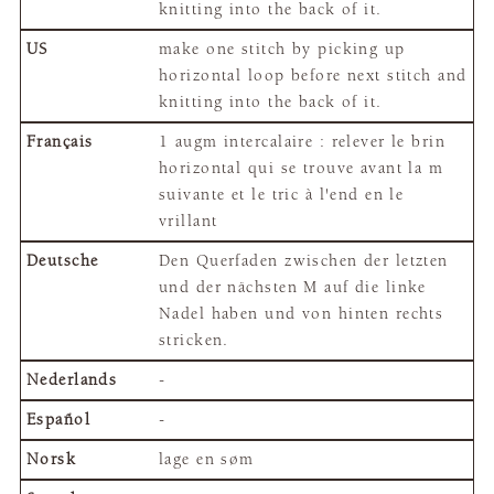
knitting into the back of it.
make one stitch by picking up
horizontal loop before next stitch and
knitting into the back of it.
1 augm intercalaire : relever le brin
horizontal qui se trouve avant la m
suivante et le tric à l'end en le
vrillant
Den Querfaden zwischen der letzten
und der nächsten M auf die linke
Nadel haben und von hinten rechts
stricken.
-
-
lage en søm