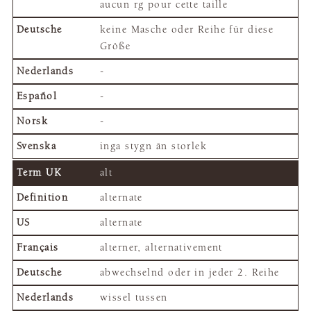
aucun rg pour cette taille
keine Masche oder Reihe für diese
Größe
-
-
-
inga stygn än storlek
alt
alternate
alternate
alterner, alternativement
abwechselnd oder in jeder 2. Reihe
wissel tussen