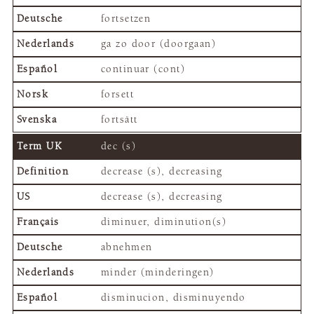
fortsetzen
ga zo door (doorgaan)
continuar (cont)
forsett
fortsätt
dec (s)
decrease (s), decreasing
decrease (s), decreasing
diminuer, diminution(s)
abnehmen
minder (minderingen)
disminucion, disminuyendo