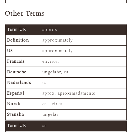
Other Terms
approx
approximately
approximately
environ
ungefähr, ca.
ca
aprox, aproximadamente
ca - cirka
ungefär
as