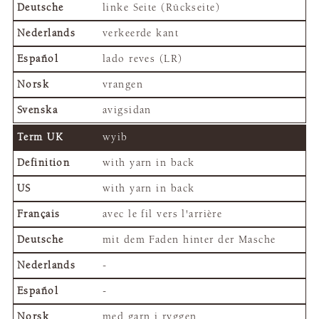
linke Seite (Rückseite)
verkeerde kant
lado reves (LR)
vrangen
avigsidan
wyib
with yarn in back
with yarn in back
avec le fil vers l'arrière
mit dem Faden hinter der Masche
-
-
med garn i ryggen