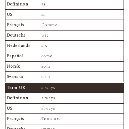
as
as
Comme
wie
als
como
som
som
always
always
always
Toujours