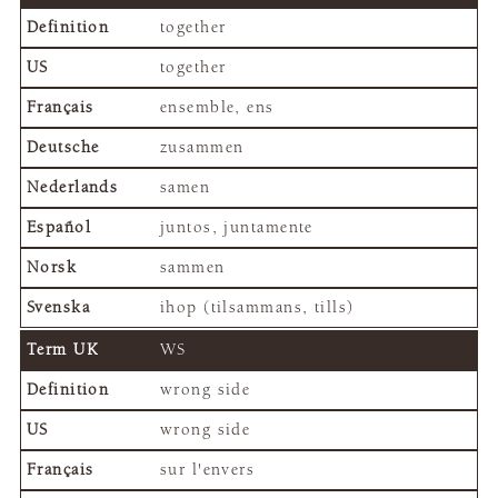
together
together
ensemble, ens
zusammen
samen
juntos, juntamente
sammen
ihop (tilsammans, tills)
WS
wrong side
wrong side
sur l'envers