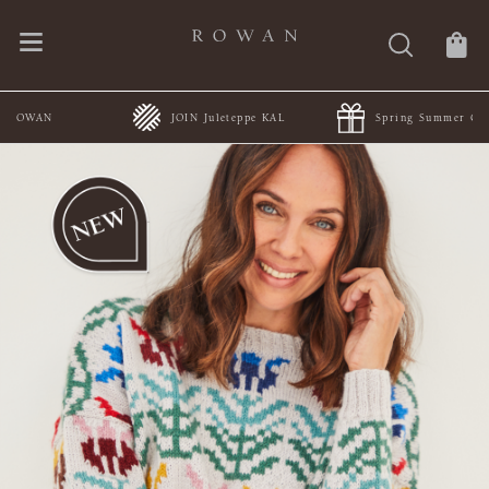
JOIN Juleteppe KAL
Spring Summer Collections