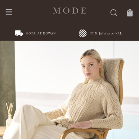
MODE AT ROWAN
JOIN Juleteppe KAL