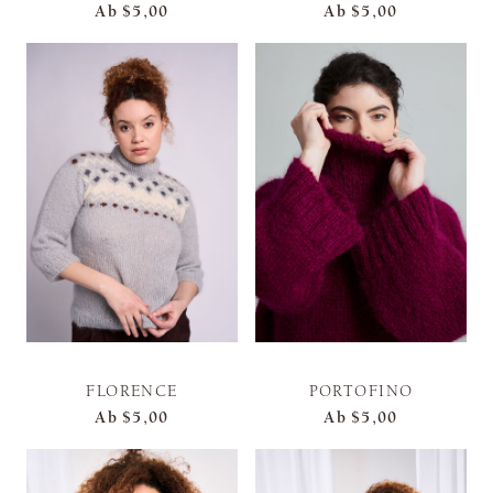
Ab
$5,00
Ab
$5,00
FLORENCE
PORTOFINO
Ab
$5,00
Ab
$5,00