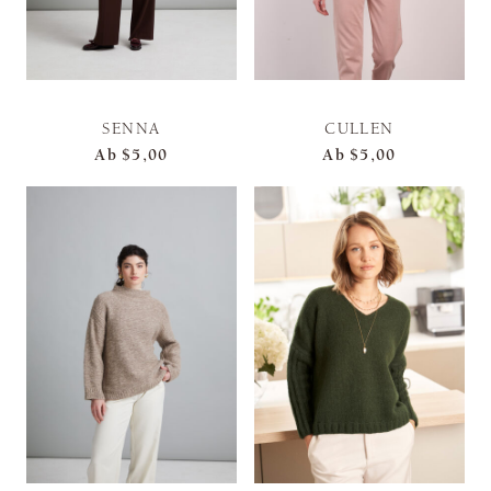
SENNA
CULLEN
Ab
$5,00
Ab
$5,00