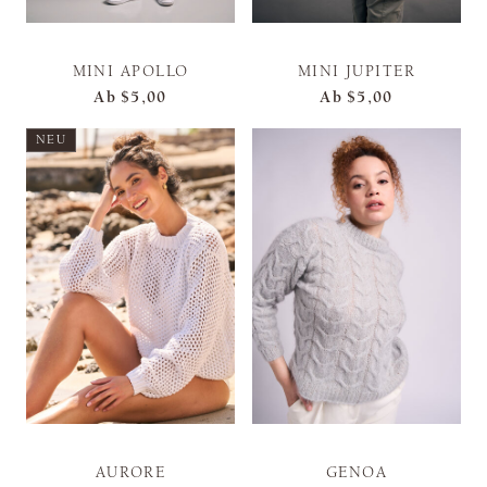
MINI APOLLO
MINI JUPITER
Ab
$5,00
Ab
$5,00
NEU
AURORE
GENOA