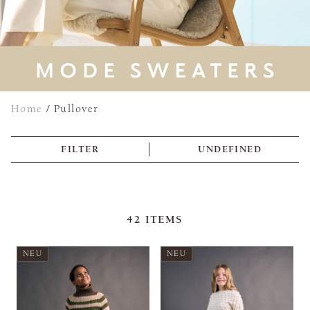
Home
/
Pullover
FILTER
UNDEFINED
42
ITEMS
NEU
NEU