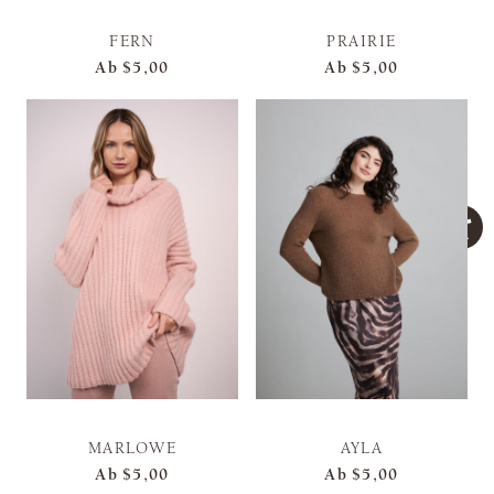
FERN
PRAIRIE
Ab
$5,00
Ab
$5,00
MARLOWE
AYLA
Ab
$5,00
Ab
$5,00