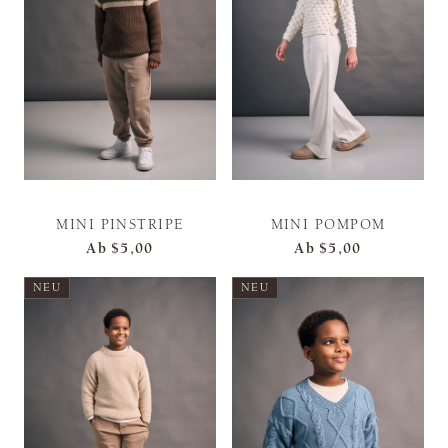
MINI PINSTRIPE
MINI POMPOM
Ab
$5,00
Ab
$5,00
NEU
NEU