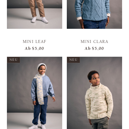
MINI LEAF
MINI CLARA
Ab
$5,00
Ab
$5,00
NEU
NEU