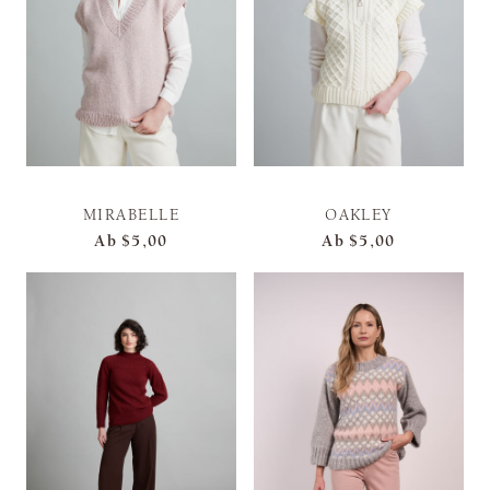
MIRABELLE
OAKLEY
Ab
$5,00
Ab
$5,00