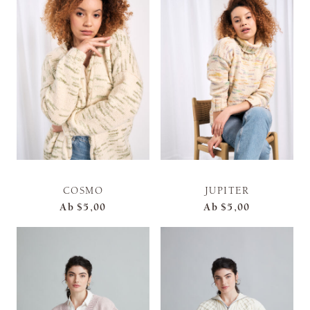
COSMO
JUPITER
Ab
$5,00
Ab
$5,00