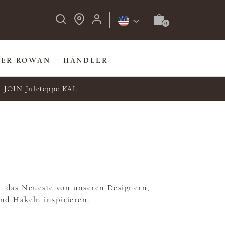
BER ROWAN
HÄNDLER
JOIN Juleteppe KAL
, das Neueste von unseren Designern,
und Häkeln inspirieren.