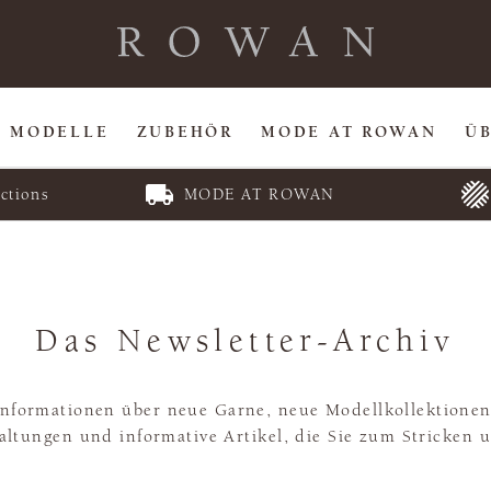
MODELLE
ZUBEHÖR
MODE AT ROWAN
Ü
ctions
MODE AT ROWAN
Das Newsletter-Archiv
 Informationen über neue Garne, neue Modellkollektionen
ltungen und informative Artikel, die Sie zum Stricken 