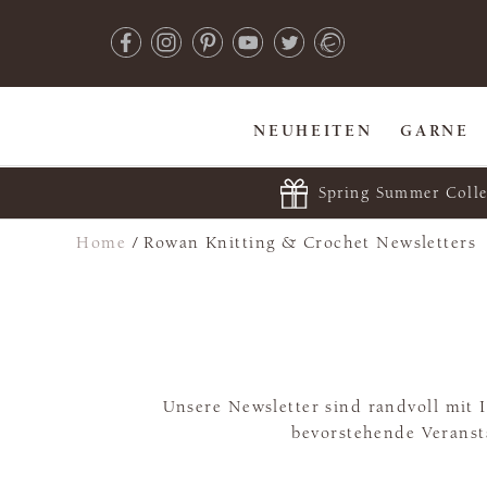
NEUHEITEN
GARNE
Spring Summer Colle
Home
/
Rowan Knitting & Crochet Newsletters
Unsere Newsletter sind randvoll mit
bevorstehende Veransta