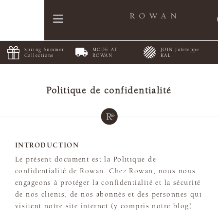
Spring Summer
MODE AT
JOIN Juleteppe
Collections
ROWAN
KAL
Politique de confidentialité
INTRODUCTION
Le présent document est la Politique de
confidentialité de Rowan. Chez Rowan, nous nous
engageons à protéger la confidentialité et la sécurité
de nos clients, de nos abonnés et des personnes qui
visitent notre site internet (y compris notre blog).