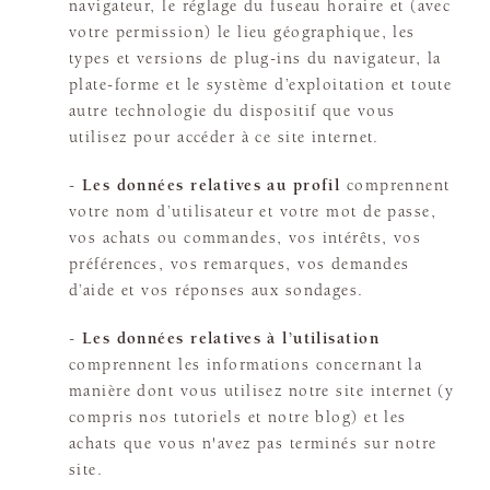
navigateur, le réglage du fuseau horaire et (avec
votre permission) le lieu géographique, les
types et versions de plug-ins du navigateur, la
plate-forme et le système d’exploitation et toute
autre technologie du dispositif que vous
utilisez pour accéder à ce site internet.
-
Les données relatives au profil
comprennent
votre nom d’utilisateur et votre mot de passe,
vos achats ou commandes, vos intérêts, vos
préférences, vos remarques, vos demandes
d’aide et vos réponses aux sondages.
-
Les données relatives à l’utilisation
comprennent les informations concernant la
manière dont vous utilisez notre site internet (y
compris nos tutoriels et notre blog) et les
achats que vous n'avez pas terminés sur notre
site.