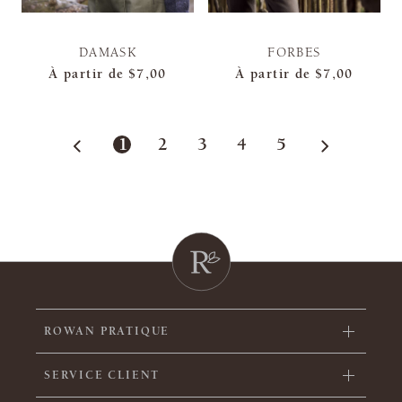
DAMASK
FORBES
À partir de
$7,00
À partir de
$7,00
1
2
3
4
5
ROWAN PRATIQUE
SERVICE CLIENT