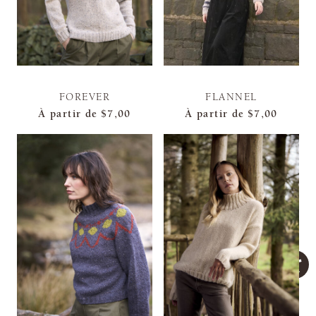
FOREVER
FLANNEL
À partir de
$7,00
À partir de
$7,00